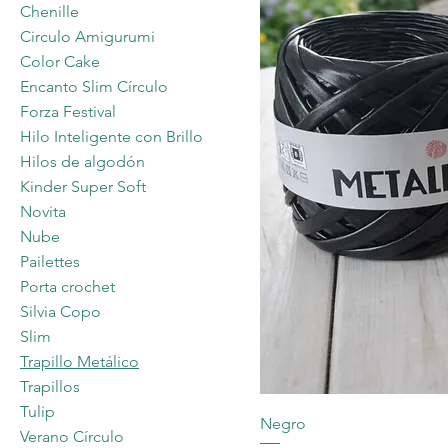
Chenille
Circulo Amigurumi
Color Cake
Encanto Slim Círculo
Forza Festival
Hilo Inteligente con Brillo
Hilos de algodón
Kinder Super Soft
Novita
Nube
Pailettes
Porta crochet
Silvia Copo
Slim
Trapillo Metálico
Trapillos
Tulip
Negro
Verano Círculo