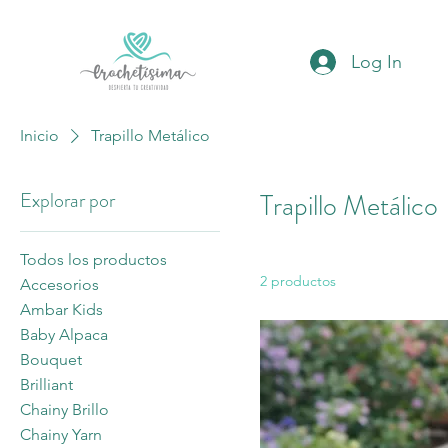
Log In
Inicio
Trapillo Metálico
Explorar por
Trapillo Metálico
Todos los productos
2 productos
Accesorios
Ambar Kids
Baby Alpaca
Bouquet
Brilliant
Chainy Brillo
Chainy Yarn