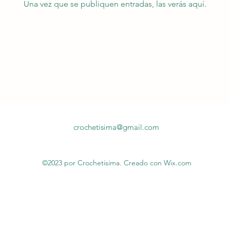
Una vez que se publiquen entradas, las verás aquí.
crochetisima@gmail.com
©2023 por Crochetisima. Creado con Wix.com