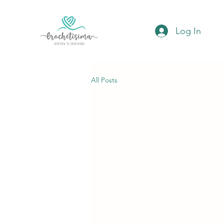
Log In
All Posts