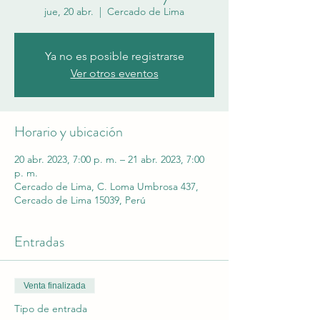
jue, 20 abr.
  |  
Cercado de Lima
Ya no es posible registrarse
Ver otros eventos
Horario y ubicación
20 abr. 2023, 7:00 p. m. – 21 abr. 2023, 7:00
p. m.
Cercado de Lima, C. Loma Umbrosa 437,
Cercado de Lima 15039, Perú
Entradas
Venta finalizada
Tipo de entrada