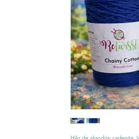
Hilo de algodón cadenita. Id