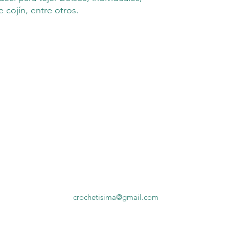
cojín, entre otros.
crochetisima@gmail.com