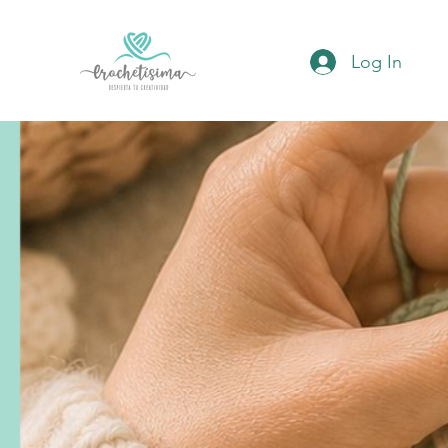
Log In