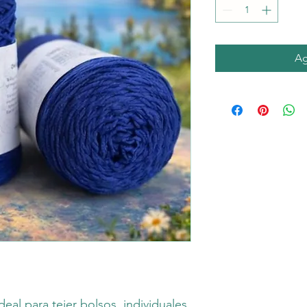
Ag
eal para tejer bolsos, individuales,