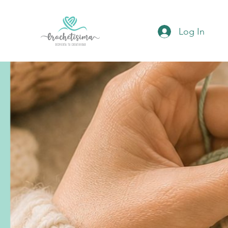
Log In