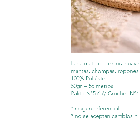
Lana mate de textura suave,
mantas, chompas, ropones y
100% Poliéster
50gr = 55 metros
Palito N°5-6 // Crochet N°4
*imagen referencial
* no se aceptan cambios ni