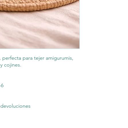
 perfecta para tejer amigurumis,
 cojines.
-6
 devoluciones