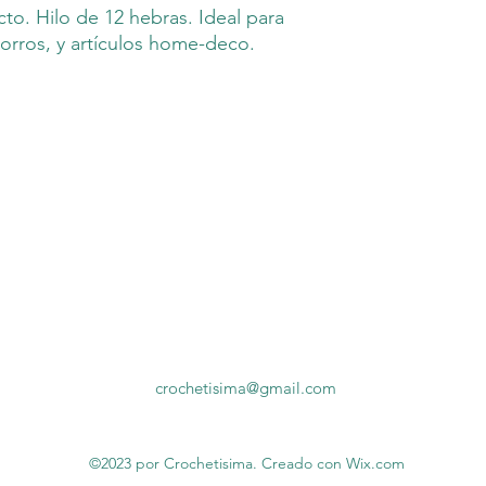
cto. Hilo de 12 hebras. Ideal para
orros, y artículos home-deco.
crochetisima@gmail.com
©2023 por Crochetisima. Creado con Wix.com