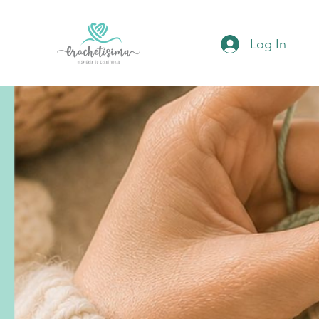
Log In