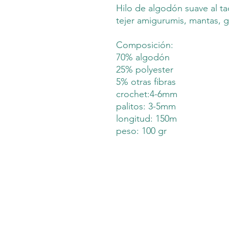
Hilo de algodón suave al ta
tejer amigurumis, mantas, g
Composición:
70% algodón
25% polyester
5% otras fibras
crochet:4-6mm
palitos: 3-5mm
longitud: 150m
peso: 100 gr