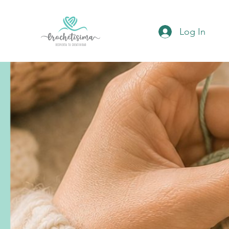
Log In