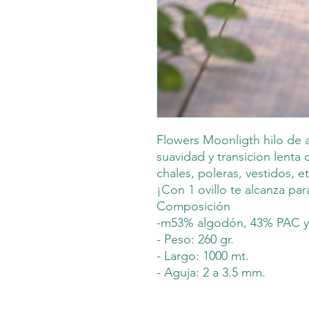
Flowers Moonligth hilo de 
suavidad y transicion lenta
chales, poleras, vestidos, et
¡Con 1 ovillo te alcanza pa
Composición
-m53% algodón, 43% PAC y 
- Peso: 260 gr.
- Largo: 1000 mt.
- Aguja: 2 a 3.5 mm.