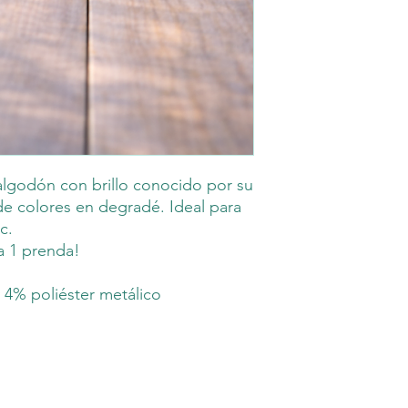
algodón con brillo conocido por su
 de colores en degradé. Ideal para
c.
ra 1 prenda!
4% poliéster metálico