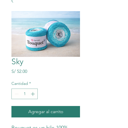
Sky
Precio
S/ 52.00
Cantidad
*
Agregar al carrito
Bouquet es un hilo 100%