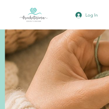
Log In