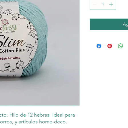
Ag
cto. Hilo de 12 hebras. Ideal para
orros, y artículos home-deco.