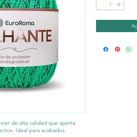
Ag
éster de alta calidad que aporta
yectos. Ideal para acabados