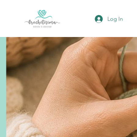
Log In