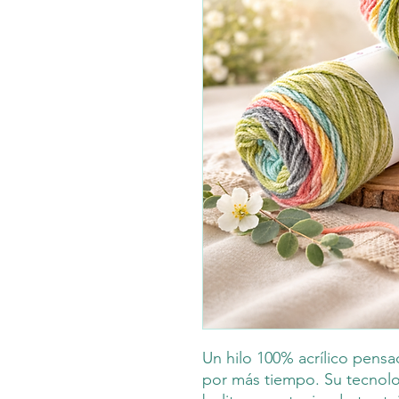
Un hilo 100% acrílico pen
por más tiempo. Su tecnol