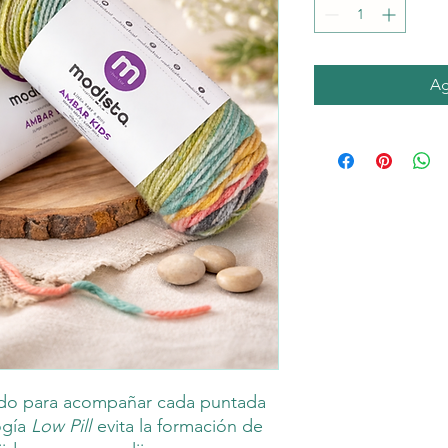
Ag
sado para acompañar cada puntada
ogía
Low Pill
evita la formación de