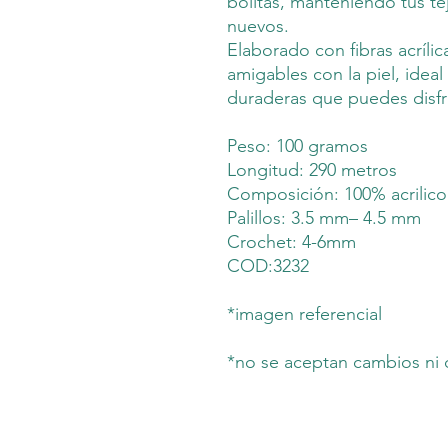
bolitas, manteniendo tus te
nuevos.
Elaborado con fibras acrílic
amigables con la piel, ide
duraderas que puedes disfru
Peso: 100 gramos
Longitud: 290 metros
Composición: 100% acrilic
Palillos: 3.5 mm– 4.5 mm
Crochet: 4-6mm
COD:3232
*imagen referencial
*no se aceptan cambios ni 