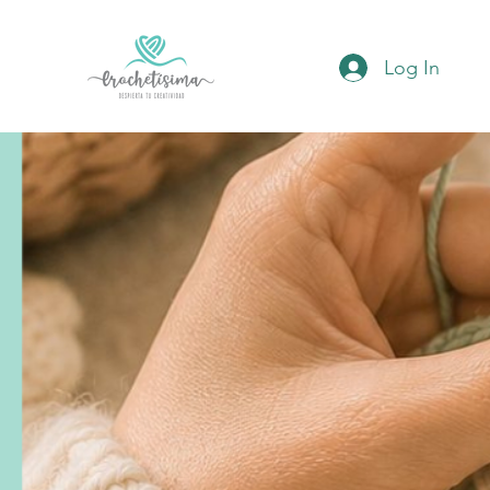
Log In