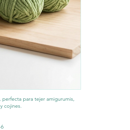
 perfecta para tejer amigurumis,
 cojines.
-6