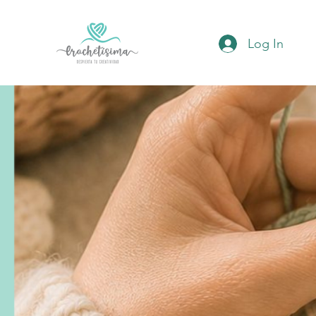
Log In