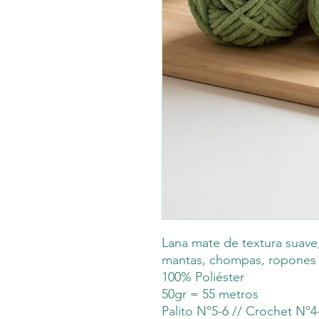
Lana mate de textura suave,
mantas, chompas, ropones y
100% Poliéster
50gr = 55 metros
Palito N°5-6 // Crochet N°4