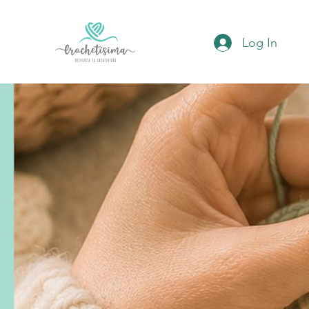
Log In