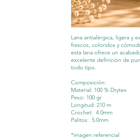
Lana antialérgica, ligera y e
frescos, coloridos y cómo
esta lana ofrece un acabado
excelente definición de pu
todo tipo.
Composición:
Material: 100 % Drytex
Peso: 100 gr
Longitud: 210 m
Crochet: 4.0mm
Palitos: 5.0mm
*imagen referencial