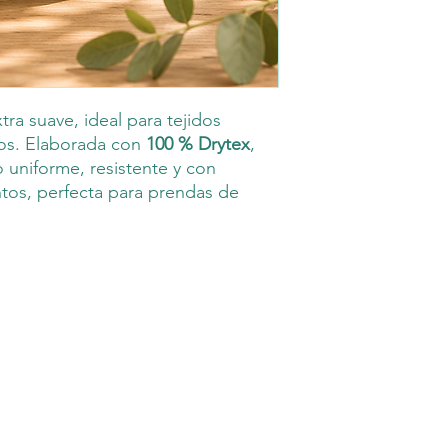
xtra suave, ideal para tejidos
dos. Elaborada con
100 % Drytex
,
 uniforme, resistente y con
ntos, perfecta para prendas de